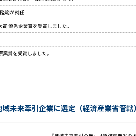
 隆範が就任
大賞 優秀企業賞を受賞しました。
済振興賞を受賞しました。
地域未来牽引企業に選定（経済産業省管轄
『地域未来牽引企業』は経済産業省の