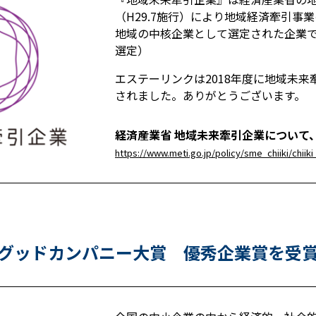
（H29.7施行）により地域経済牽引事
地域の中核企業として選定された企業です
選定）
エステーリンクは2018年度に地域未来
されました。ありがとうございます。
経済産業省 地域未来牽引企業について
https://www.meti.go.jp/policy/sme_chiiki/chiik
グッドカンパニー大賞 優秀企業賞を受