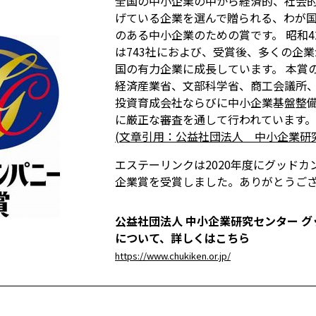
全国の中小企業の中から経済的、社会
げている企業を選んで贈られる、わが
のある中小企業のための賞です。 昭和4
は743社におよび、受賞後、多くの企
国の有力企業に成長しています。 本賞
経済産業省、文部科学省、商工会議所
投資育成会社ならびに中小企業基盤整
に厳正な審査を通して行われています。
(文章引用：公益社団法人 中小企業研
エステーリンクは2020年度にグッドカ
企業賞を受賞しました。ありがとうご
公益社団法人 中小企業研究センター 
について、詳しくはこちら
https://www.chukiken.or.jp/