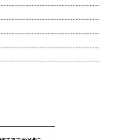
）
地域未来投資促進法