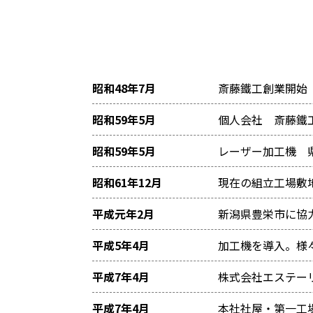
昭和48年7月
斎藤鐵工創業開始
昭和59年5月
個人会社 斎藤鐵
昭和59年5月
レーザー加工機 
昭和61年12月
現在の組立工場敷地
平成元年2月
新潟県豊栄市に協
平成5年4月
加工機を導入。様
平成7年4月
株式会社エステー
平成7年4月
本社社屋・第一工場