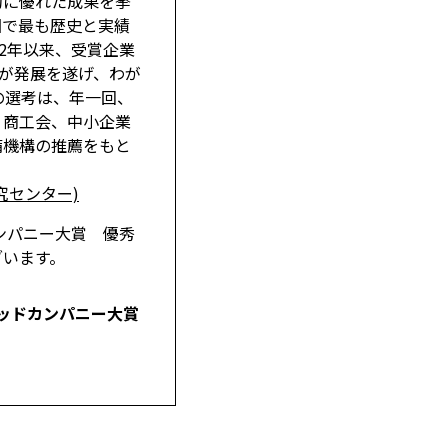
的に優れた成果を挙
国で最も歴史と実績
2年以来、受賞企業
業が発展を遂げ、わが
の選考は、年一回、
、商工会、中小企業
備機構の推薦をもと
究センター)
ンパニー大賞 優秀
ざいます。
グッドカンパニー大賞